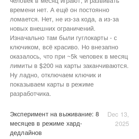
человек в месяц играют, и развивать
времени нет. А ещё он постоянно
ломается. Нет, не из-за кода, а из-за
новых внешних ограничений.
Изначально там были гуглокарты - с
ключиком, всё красиво. Но внезапно
оказалось, что при ~5k человек в месяц
лимиты в $200 на карты заканчиваются.
Ну ладно, отключаем ключик и
показываем карты в режиме
разработчика.
Эксперимент на выживание: 8
Dec 13,
месяцев в режиме хард-
2025
дедлайнов