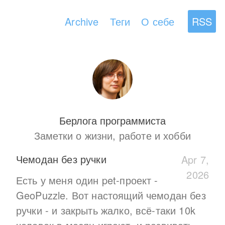
Archive
Теги
О себе
RSS
Берлога программиста
Заметки о жизни, работе и хобби
Чемодан без ручки
Apr 7,
2026
Есть у меня один pet-проект -
GeoPuzzle. Вот настоящий чемодан без
ручки - и закрыть жалко, всё-таки 10k