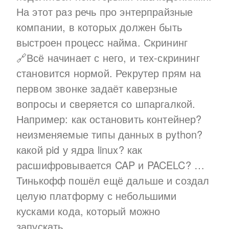
На этот раз речь про энтерпрайзные
компании, в которых должен быть
выстроен процесс найма. Скрининг
🔗Всё начинает с него, и тех-скрининг
становится нормой. Рекрутер прям на
первом звонке задаёт каверзные
вопросы и сверяется со шпаргалкой.
Например: как остановить контейнер?
неизменяемые типы данных в python?
какой pid у ядра linux? как
расшифровывается CAP и PACELC? …
Тинькофф пошёл ещё дальше и создал
целую платформу с небольшими
кусками кода, который можно
запускать.