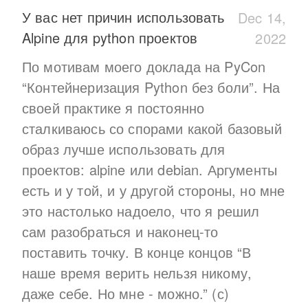
У вас нет причин использовать
Dec 14,
Alpine для python проектов
2022
По мотивам моего доклада на PyCon
“Контейнеризация Python без боли”. На
своей практике я постоянно
сталкиваюсь со спорами какой базовый
образ лучше использовать для
проектов: alpine или debian. Аргументы
есть и у той, и у другой стороны, но мне
это настолько надоело, что я решил
сам разобраться и наконец-то
поставить точку. В конце концов “В
наше время верить нельзя никому,
даже себе. Но мне - можно.” (с)