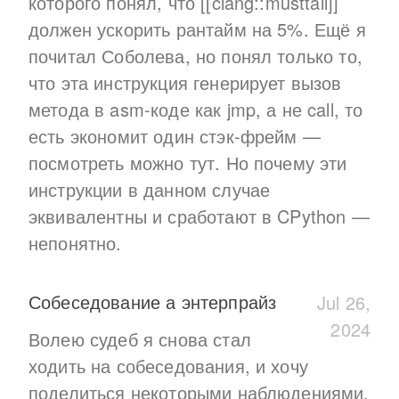
которого понял, что [[clang::musttail]]
должен ускорить рантайм на 5%. Ещё я
почитал Соболева, но понял только то,
что эта инструкция генерирует вызов
метода в asm-коде как jmp, а не call, то
есть экономит один стэк-фрейм —
посмотреть можно тут. Но почему эти
инструкции в данном случае
эквивалентны и сработают в CPython —
непонятно.
Собеседование а энтерпрайз
Jul 26,
2024
Волею судеб я снова стал
ходить на собеседования, и хочу
поделиться некоторыми наблюдениями.