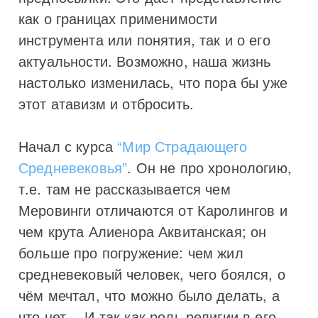
как о границах применимости
инструмента или понятия, так и о его
актуальности. Возможно, наша жизнь
настолько изменилась, что пора бы уже
этот атавизм и отбросить.
Начал с курса
“Мир Страдающего
Средневековья”
. Он не про хронологию,
т.е. там не рассказывается чем
Меровинги отличаются от Каролингов и
чем крута Алиенора Аквитанская; он
больше про погружение: чем жил
средневековый человек, чего боялся, о
чём мечтал, что можно было делать, а
что нет… И так как роль религии в его