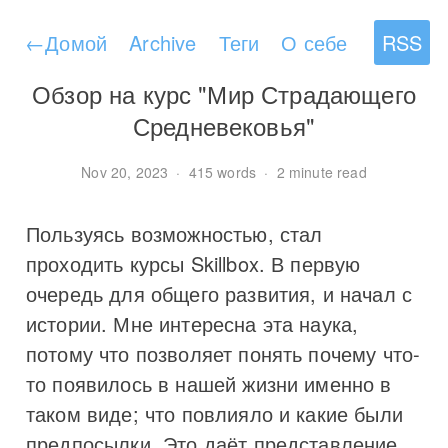
←
Домой
Archive
Теги
О себе
RSS
Обзор на курс "Мир Страдающего
Средневековья"
Nov 20, 2023
·
415 words
·
2 minute read
Пользуясь возможностью, стал
проходить курсы Skillbox. В первую
очередь для общего развития, и начал с
истории. Мне интересна эта наука,
потому что позволяет понять почему что-
то появилось в нашей жизни именно в
таком виде; что повлияло и какие были
предпосылки. Это даёт представление