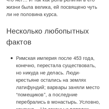
жизни была велика, ей посвящено чуть
ли не половина курса.
Несколько любопытных
фактов
Римская империя после 453 года,
конечно, перестала существовать,
но никуда не делась. Люди-
крестьяне остались на землях
латифундий; варвары заняли место
“помещиков”, а последние
перебрались в монастырь. Условно,
конечно… Но законы и порядки,