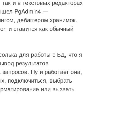
 так и в текстовых редакторах
вышел PgAdmin4 —
нгом, дебаггером хранимок.
on и ставится как обычный
солька для работы с БД, что я
Вывод результатов
запросов. Ну и работает она,
ых, подключиться, выбрать
орматирование или вызвать