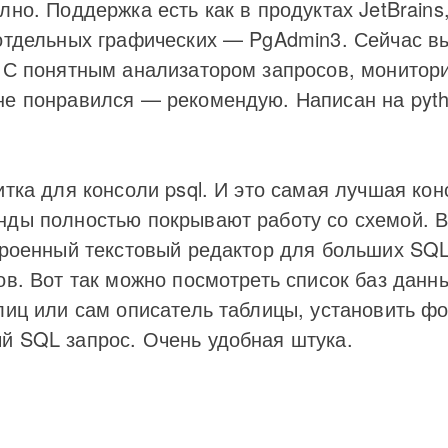
лно. Поддержка есть как в продуктах JetBrains,
 отдельных графических — PgAdmin3. Сейчас 
. С понятным анализатором запросов, монитори
не понравился — рекомендую. Написан на pyth
итка для консоли psql. И это самая лучшая кон
нды полностью покрывают работу со схемой. 
троенный текстовый редактор для больших SQL 
ов. Вот так можно посмотреть список баз данн
блиц или сам описатель таблицы, установить ф
й SQL запрос. Очень удобная штука.