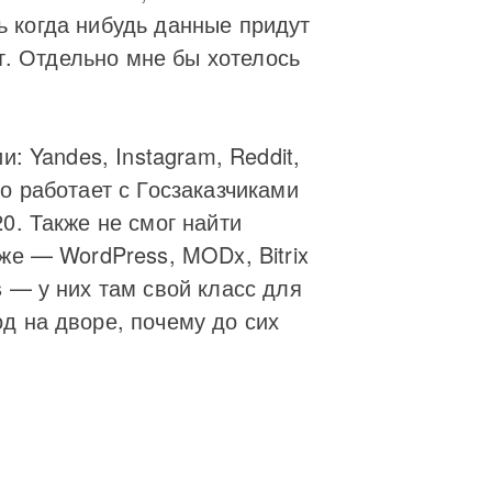
ть когда нибудь данные придут
ет. Отдельно мне бы хотелось
: Yandes, Instagram, Reddit,
о работает с Госзаказчиками
0. Также не смог найти
же — WordPress, MODx, Bitrix
 — у них там свой класс для
д на дворе, почему до сих