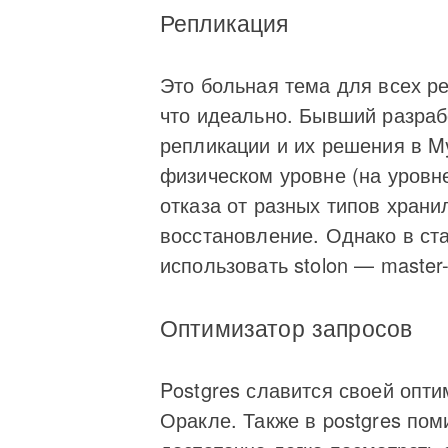
Репликация
Это больная тема для всех ре
что идеально. Бывший разраб
репликации и их решения в My
физическом уровне (на уровне
отказа от разных типов храни
восстановление. Однако в ста
использовать stolon — master-m
Оптимизатор запросов
Postgres славится своей опти
Оракле. Также в postgres пом