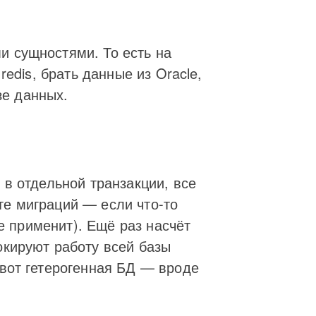
и сущностями. То есть на
redis, брать данные из Oracle,
зе данных.
 в отдельной транзакции, все
те миграций — если что-то
не применит). Ещё раз насчёт
окируют работу всей базы
 вот гетерогенная БД — вроде