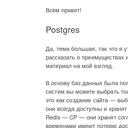
Всем привет!
Postgres
Да, тема большая, так что я 
рассказать о преимуществах и
материал на мой взгляд.
В основу баз данных была по
систем вы можете выбрать тол
это как создание сайта — вы
они всегда доступны и храня
Redis — CP — они хранят сог
временами имеют потерю досту