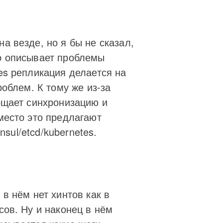
а везде, но я бы не сказал,
шо описывает проблемы
es репликация делается на
роблем. К тому же из-за
рощает синхронизацию и
место это предлагают
nsul/etcd/kubernetes.
в нём нет хинтов как в
сов. Ну и наконец в нём