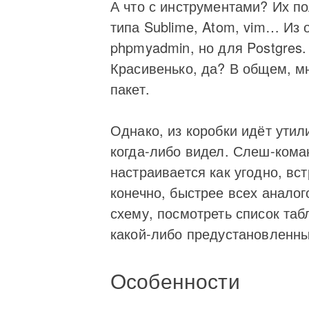
А что с инструментами? Их по
типа Sublime, Atom, vim… Из
phpmyadmin, но для Postgres
Красивенько, да? В общем, м
пакет.
Однако, из коробки идёт утил
когда-либо видел. Слеш-кома
настраивается как угодно, вс
конечно, быстрее всех аналог
схему, посмотреть список та
какой-либо предустановленны
Особенности