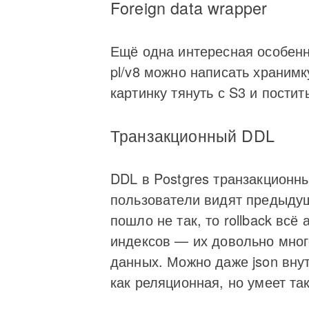
Foreign data wrapper
Ещё одна интересная особенн
pl/v8 можно написать хранимку
картинку тянуть с S3 и постит
Транзакционный DDL
DDL в Postgres транзакционны
пользователи видят предыдущ
пошло не так, то rollback всё
индексов — их довольно мног
данных. Можно даже json внут
как реляционная, но умеет так