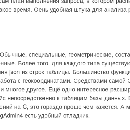
 сам план выполнения запроса, в котором расп
акое время. Оень удобная штука для анализа 
. Обычные, специальные, геометрические, соста
енные. Более того, для каждого типа существу
ния json из строк таблицы. Большинство функ
работа с геокоординатами. Средствами самой
у и многое другое. Ещё одно интересное расш
с непосредственно к таблицам базы данных. 
ений на C, это гораздо проще чем кажется. А 
 pgAdmin4 есть удобный отладчик.