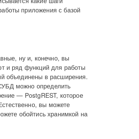
исывается какие шаги
работы приложения с базой
вные, ну и, конечно, вы
ют и ряд функций для работы
ций объединены в расширения.
 СУБД можно определить
ирение — PostgREST, которое
Естественно, вы можете
можете обойтись хранимкой на