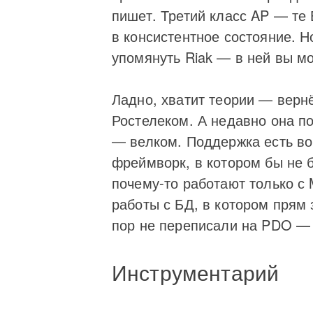
пишет. Третий класс AP — те Б
в консистентное состояние. Н
упомянуть Riak — в ней вы мо
Ладно, хватит теории — вернё
Ростелеком. А недавно она по
— велком. Поддержка есть во 
фреймворк, в котором бы не б
почему-то работают только с
работы с БД, в котором прям
пор не переписали на PDO — 
Инструментарий