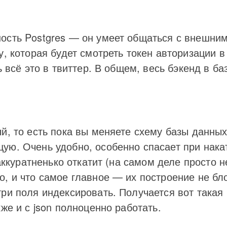
ость Postgres — он умеет общаться с внешним
, которая будет смотреть токен авторизации в 
ь всё это в твиттер. В общем, весь бэкенд в ба
й, то есть пока вы меняете схему базы данных
ую. Очень удобно, особенно спасает при нака
 аккуратненько откатит (на самом деле просто 
о, и что самое главное — их построение не бл
ри поля индексировать. Получается вот такая
же и с json полноценно работать.