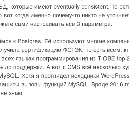
Д, которые имеют eventually consistent. То ес
о вот когда именно почему-то никто не уточня
жете сами настраивать все 3 параметра.
мся к Postgres. Её используют многие компании
лучила сертификацию ФСТЭК, то есть всем, кт
всех языках программирования из TIOBE top 2
ыло поддержки. А вот с CMS всё несколько ху
 MySQL. Хотя я проглядел исходники WordPress
 зашиты вызовы функций MySQL. Вроде 2016 го
не знаю.