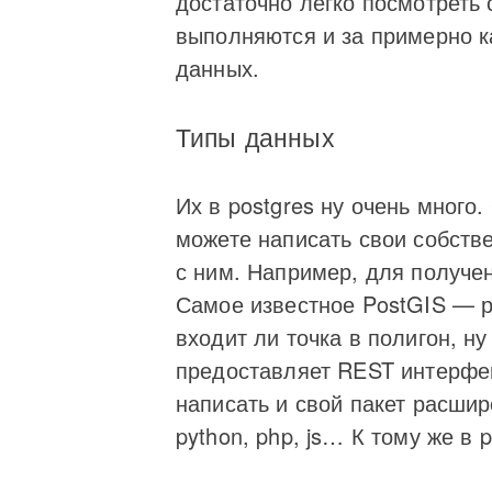
достаточно легко посмотреть
выполняются и за примерно к
данных.
Типы данных
Их в postgres ну очень много
можете написать свои собств
с ним. Например, для получе
Самое известное PostGIS — 
входит ли точка в полигон, н
предоставляет REST интерфей
написать и свой пакет расшир
python, php, js… К тому же в