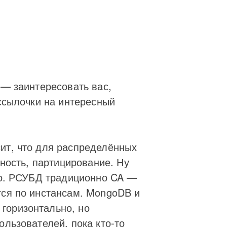
 — заинтересовать вас,
 ссылочки на интересный
ит, что для распределённых
пность, партицирование. Ну
нно. РСУБД традиционно CA —
тся по инстансам. MongoDB и
горизонтально, но
ользователей, пока кто-то