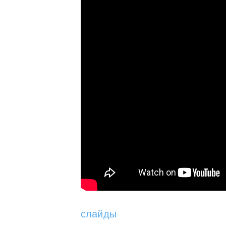
слайды