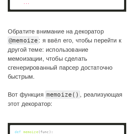
...
Обратите внимание на декоратор
: я ввёл его, чтобы перейти к
@memoize
другой теме: использование
мемоизации, чтобы сделать
сгенерированный парсер достаточно
быстрым.
Вот функция
, реализующая
memoize()
этот декоратор:
def
memoize