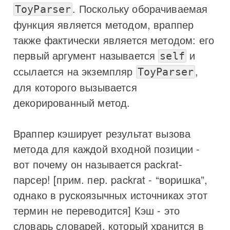
. Поскольку оборачиваемая
ToyParser
функция является методом, враппер
также фактически является методом: его
первый аргумент называется
и
self
ссылается на экземпляр
,
ToyParser
для которого вызывается
декорированный метод.
Враппер кэширует результат вызова
метода для каждой входной позиции -
вот почему он называется packrat-
парсер! [прим. пер. packrat - “воришка”,
однако в рускоязычных источниках этот
термин не переводится] Кэш - это
словарь словарей, который хранится в