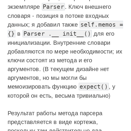
экземпляре
. Ключ внешнего
Parser
словаря - позиция в потоке входных
данных; я добавил также
self.memos =
в
для его
{}
Parser .__ init__()
инициализации. Внутренние словари
добавляются по мере необходимости; их
ключи состоят из метода и его
аргументов. (В текущем дизайне нет
аргументов, но мы могли бы
мемоизировать функцию
, у
expect()
которой он есть, весьма тривиально)
Результат работы метода парсера
представляется в виде кортежа,
поскольку там действительно два