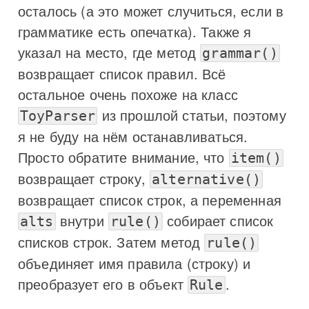
осталось (а это может случиться, если в
грамматике есть опечатка). Также я
указал на место, где метод
grammar()
возвращает список правил. Всё
остальное очень похоже на класс
из прошлой статьи, поэтому
ToyParser
я не буду на нём останавливаться.
Просто обратите внимание, что
item()
возвращает строку,
alternative()
возвращает список строк, а переменная
внутри
собирает список
alts
rule()
списков строк. Затем метод
rule()
объединяет имя правила (строку) и
преобразует его в объект
.
Rule