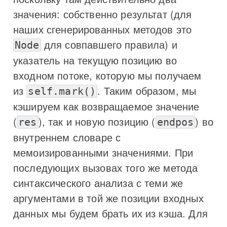
значения: собственно результат (для
наших сгенерированных методов это
для совпавшего правила) и
Node
указатель на текущую позицию во
входном потоке, которую мы получаем
из
. Таким образом, мы
self.mark()
кэшируем как возвращаемое значение
(
), так и новую позицию (
) во
res
endpos
внутреннем словаре с
мемоизированными значениями. При
последующих вызовах того же метода
синтаксического анализа с теми же
аргументами в той же позиции входных
данных мы будем брать их из кэша. Для