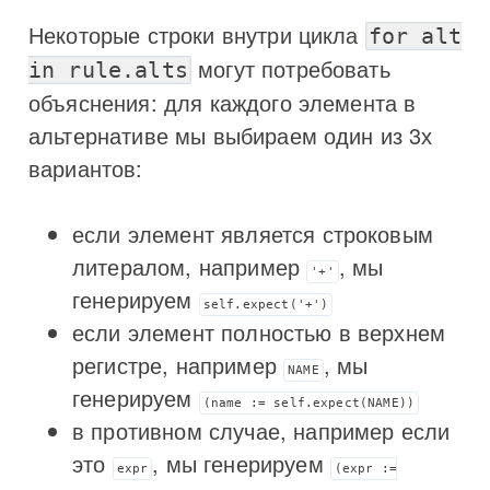
Некоторые строки внутри цикла
for alt
могут потребовать
in rule.alts
объяснения: для каждого элемента в
альтернативе мы выбираем один из 3х
вариантов:
если элемент является строковым
литералом, например
, мы
'+'
генерируем
self.expect('+')
если элемент полностью в верхнем
регистре, например
, мы
NAME
генерируем
(name := self.expect(NAME))
в противном случае, например если
это
, мы генерируем
expr
(expr :=