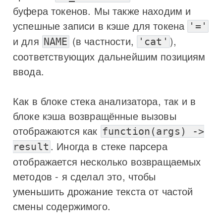
буфера токенов. Мы также находим и
успешные записи в кэше для токена
'='
и для
(в частности,
),
NAME
'cat'
соответствующих дальнейшим позициям
ввода.
Как в блоке стека анализатора, так и в
блоке кэша возвращённые вызовы
отображаются как
function(args) ->
. Иногда в стеке парсера
result
отображается несколько возвращаемых
методов - я сделал это, чтобы
уменьшить дрожание текста от частой
смены содержимого.