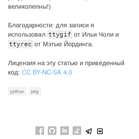
великолепны!)
Благодарности: для записи я
использовал
от Ильи Чоли и
ttygif
от Мэтью Йординга.
ttyrec
Лицензия на эту статью и приведенный
код:
CC BY-NC-SA 4.0
python
peg