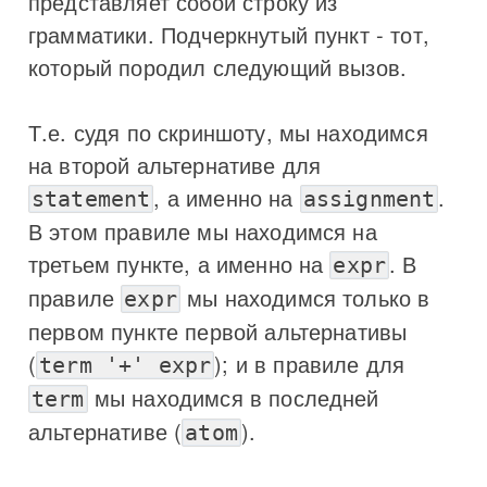
представляет собой строку из
грамматики. Подчеркнутый пункт - тот,
который породил следующий вызов.
Т.е. судя по скриншоту, мы находимся
на второй альтернативе для
, а именно на
.
statement
assignment
В этом правиле мы находимся на
третьем пункте, а именно на
. В
expr
правиле
мы находимся только в
expr
первом пункте первой альтернативы
(
); и в правиле для
term '+' expr
мы находимся в последней
term
альтернативе (
).
atom