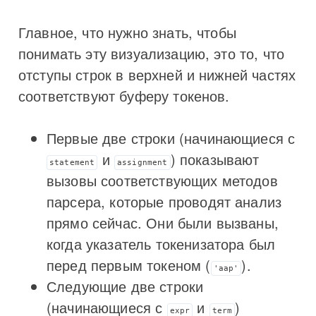
Главное, что нужно знать, чтобы
понимать эту визуализацию, это то, что
отступы строк в верхней и нижней частях
соответствуют буферу токенов.
Первые две строки (начинающиеся с
и
) показывают
statement
assignment
вызовы соответствующих методов
парсера, которые проводят анализ
прямо сейчас. Они были вызваны,
когда указатель токенизатора был
перед первым токеном (
).
'aap'
Следующие две строки
(начинающиеся с
и
)
expr
term