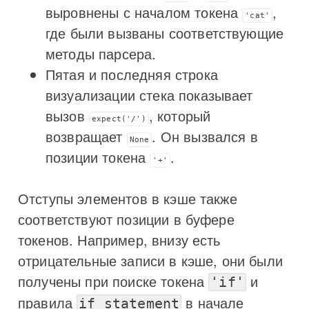
выровнены с началом токена
,
'cat'
где были вызваны соответствующие
методы парсера.
Пятая и последняя строка
визуализации стека показывает
вызов
, который
expect('/')
возвращает
. Он вызвался в
None
позиции токена
.
'+'
Отступы элементов в кэше также
соответствуют позиции в буфере
токенов. Например, внизу есть
отрицательные записи в кэше, они были
получены при поиске токена
и
'if'
правила
в начале
if_statement