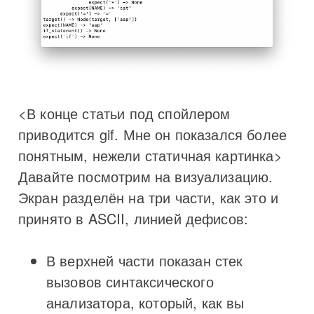
<В конце статьи под спойлером
приводится gif. Мне он показался более
понятным, нежели статичная картинка>
Давайте посмотрим на визуализацию.
Экран разделён на три части, как это и
принято в ASCII, линией дефисов:
В верхней части показан стек
вызовов синтаксического
анализатора, который, как вы