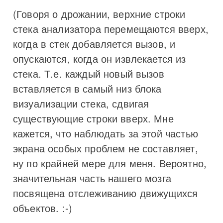
(Говоря о дрожании, верхние строки
стека анализатора перемещаются вверх,
когда в стек добавляется вызов, и
опускаются, когда он извлекается из
стека. Т.е. каждый новый вызов
вставляется в самый низ блока
визуализации стека, сдвигая
существующие строки вверх. Мне
кажется, что наблюдать за этой частью
экрана особых проблем не составляет,
ну по крайней мере для меня. Вероятно,
значительная часть нашего мозга
посвящена отслеживанию движущихся
объектов. :-)