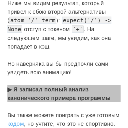
Ниже мы видим результат, который
привел к сбою второй альтернативы
(
):
atom '/' term
expect('/') ->
отступ с токеном
. На
None
'+'
следующем шаге, мы увидим, как она
попадает в кэш.
Но наверняка вы бы предпочли сами
увидеть всю анимацию!
Я записал полный анализ
канонического примера программы
Вы также можете поиграть с уже готовым
кодом
, но учтите, что это не спортивно.