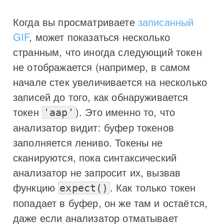
Когда вы просматриваете
записанный
GIF
, может показаться несколько
странным, что иногда следующий токен
не отображается (например, в самом
начале стек увеличивается на несколько
записей до того, как обнаруживается
токен
). Это именно то, что
'aap'
анализатор видит: буфер токенов
заполняется лениво. Токены не
сканируются, пока синтаксический
анализатор не запросит их, вызвав
функцию
. Как только токен
expect()
попадает в буфер, он же там и остаётся,
даже если анализатор отматывает